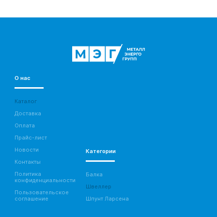
О нас
Каталог
Доставка
Оплата
Прайс-лист
Новости
Категории
Контакты
Политика
Балка
конфиденциальности
Швеллер
Пользовательское
соглашение
Шпунт Ларсена