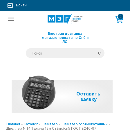
Войти
0
Быстрая доставка
металлопроката по Спб и
ЛО
Оставить
заявку
Главная
-
Каталог
-
Швеллер
-
Швеллер горячекатанный
-
Швеллер N 14П длина 12м Ст3пс/сп5 ГОСТ 8240-97