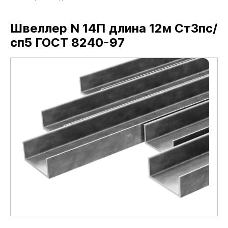
Швеллер N 14П длина 12м Ст3пс/
сп5 ГОСТ 8240-97