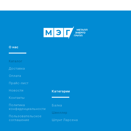
О нас
Каталог
Доставка
Оплата
Прайс-лист
Новости
Категории
Контакты
Политика
Балка
конфиденциальности
Швеллер
Пользовательское
соглашение
Шпунт Ларсена