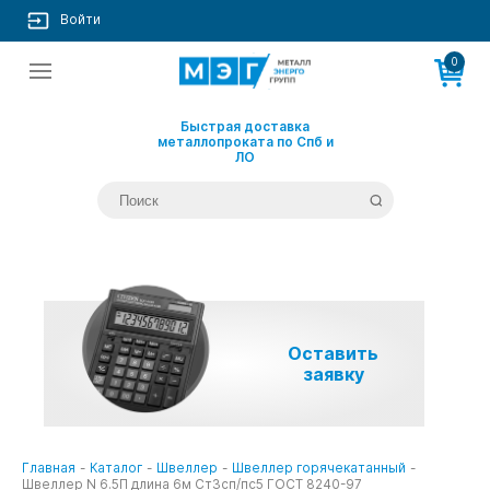
Войти
0
Быстрая доставка
металлопроката по Спб и
ЛО
Оставить
заявку
Главная
-
Каталог
-
Швеллер
-
Швеллер горячекатанный
-
Швеллер N 6.5П длина 6м Ст3сп/пс5 ГОСТ 8240-97