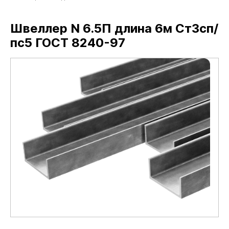
Швеллер N 6.5П длина 6м Ст3сп/
пс5 ГОСТ 8240-97