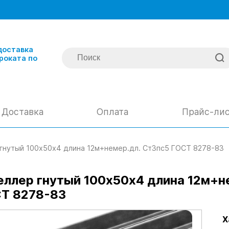
доставка
роката по
Доставка
Оплата
Прайс-ли
гнутый 100х50х4 длина 12м+немер.дл. Ст3пс5 ГОСТ 8278-83
ллер гнутый 100х50х4 длина 12м+н
Т 8278-83
Х