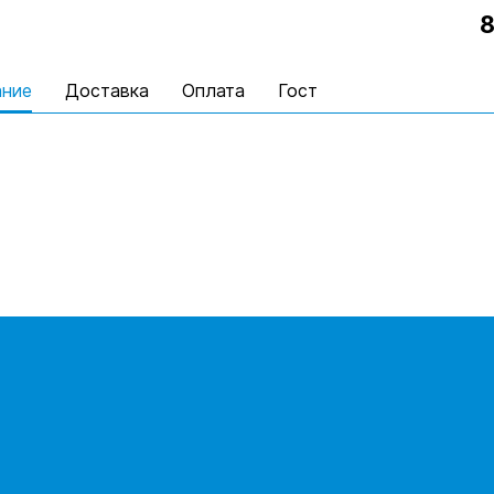
8
ание
Доставка
Оплата
Гост