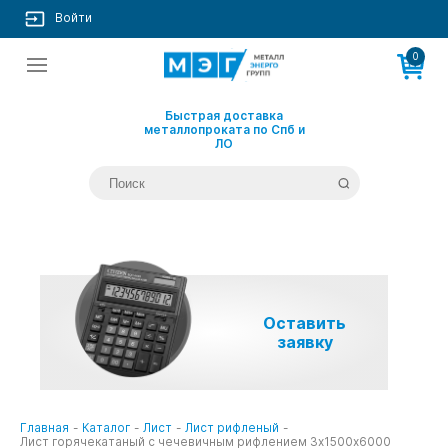
Войти
0
Быстрая доставка
металлопроката по Спб и
ЛО
Оставить
заявку
Главная
-
Каталог
-
Лист
-
Лист рифленый
-
Лист горячекатаный с чечевичным рифлением 3х1500х6000