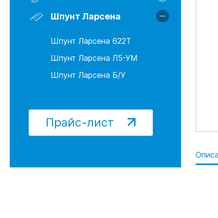
Шпунт Ларсена 622Т
Шпунт Ларсена Л5-УМ
Шпунт Ларсена
Шпунт Ларсена Б/У
Шпунт Ларсена 622Т
Шпунт Ларсена Л5-УМ
Шпунт Ларсена Б/У
Прайс-лист
Опис