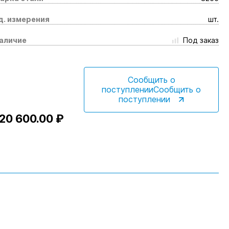
д. измерения
шт.
аличие
Под заказ
Сообщить о
поступленииСообщить о
поступлении
20 600.00 ₽