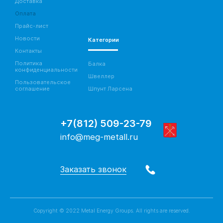
Доставка
Оплата
Прайс-лист
Новости
Категории
Контакты
Политика
Балка
конфиденциальности
Швеллер
Пользовательское
соглашение
Шпунт Ларсена
+7(812) 509-23-79
info@meg-metall.ru
Заказать звонок
Copyright © 2022 Metal Energy Groups. All rights are reserved.