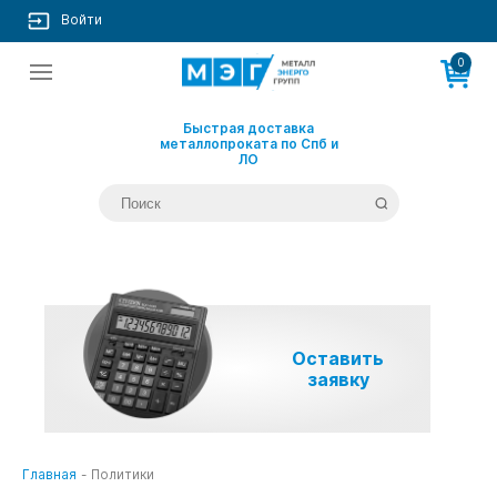
Войти
0
Быстрая доставка
металлопроката по Спб и
ЛО
Оставить
заявку
Главная
-
Политики