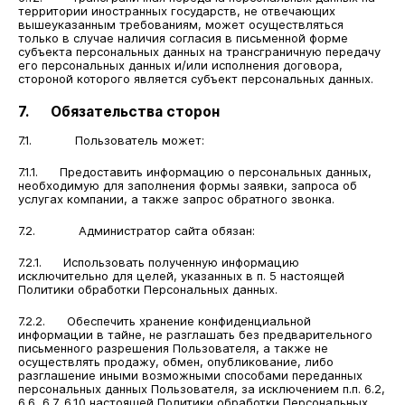
территории иностранных государств, не отвечающих
вышеуказанным требованиям, может осуществляться
только в случае наличия согласия в письменной форме
субъекта персональных данных на трансграничную передачу
его персональных данных и/или исполнения договора,
стороной которого является субъект персональных данных.
7. Обязательства сторон
7.1. Пользователь может:
7.1.1. Предоставить информацию о персональных данных,
необходимую для заполнения формы заявки, запроса об
услугах компании, а также запрос обратного звонка.
7.2. Администратор сайта обязан:
7.2.1. Использовать полученную информацию
исключительно для целей, указанных в п. 5 настоящей
Политики обработки Персональных данных.
7.2.2. Обеспечить хранение конфиденциальной
информации в тайне, не разглашать без предварительного
письменного разрешения Пользователя, а также не
осуществлять продажу, обмен, опубликование, либо
разглашение иными возможными способами переданных
персональных данных Пользователя, за исключением п.п. 6.2,
6.6, 6.7, 6.10 настоящей Политики обработки Персональных