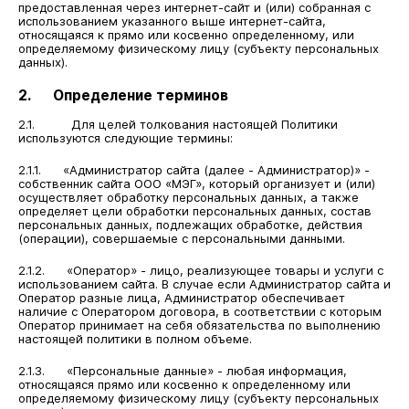
предоставленная через интернет-сайт и (или) собранная с
использованием указанного выше интернет-сайта,
относящаяся к прямо или косвенно определенному, или
определяемому физическому лицу (субъекту персональных
данных).
2. Определение терминов
2.1. Для целей толкования настоящей Политики
используются следующие термины:
2.1.1. «Администратор сайта (далее - Администратор)» -
собственник сайта ООО «МЭГ», который организует и (или)
осуществляет обработку персональных данных, а также
определяет цели обработки персональных данных, состав
персональных данных, подлежащих обработке, действия
(операции), совершаемые с персональными данными.
2.1.2. «Оператор» - лицо, реализующее товары и услуги с
использованием сайта. В случае если Администратор сайта и
Оператор разные лица, Администратор обеспечивает
наличие с Оператором договора, в соответствии с которым
Оператор принимает на себя обязательства по выполнению
настоящей политики в полном объеме.
2.1.3. «Персональные данные» - любая информация,
относящаяся прямо или косвенно к определенному или
определяемому физическому лицу (субъекту персональных