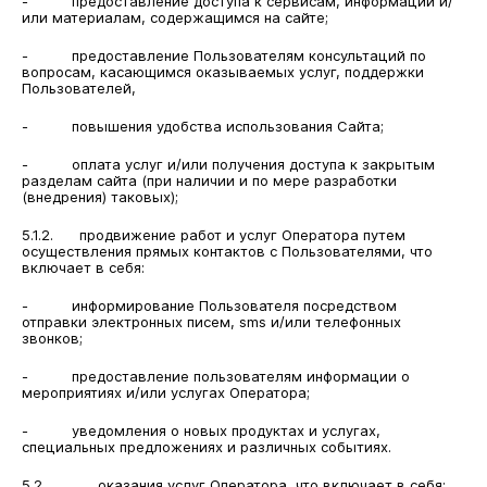
- предоставление доступа к сервисам, информации и/
или материалам, содержащимся на сайте;
- предоставление Пользователям консультаций по
вопросам, касающимся оказываемых услуг, поддержки
Пользователей,
- повышения удобства использования Сайта;
- оплата услуг и/или получения доступа к закрытым
разделам сайта (при наличии и по мере разработки
(внедрения) таковых);
5.1.2. продвижение работ и услуг Оператора путем
осуществления прямых контактов с Пользователями, что
включает в себя:
- информирование Пользователя посредством
отправки электронных писем, sms и/или телефонных
звонков;
- предоставление пользователям информации о
мероприятиях и/или услугах Оператора;
- уведомления о новых продуктах и услугах,
специальных предложениях и различных событиях.
5.2. оказания услуг Оператора, что включает в себя: