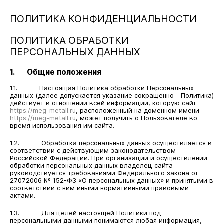
ПОЛИТИКА КОНФИДЕНЦИАЛЬНОСТИ
ПОЛИТИКА ОБРАБОТКИ
ПЕРСОНАЛЬНЫХ ДАННЫХ
1. Общие положения
1.1. Настоящая Политика обработки Персональных
данных (далее допускается указание сокращенно - Политика)
действует в отношении всей информации, которую сайт
https://meg-metall.ru
, расположенный на доменном имени
https://meg-metall.ru
, может получить о Пользователе во
время использования им сайта.
1.2. Обработка персональных данных осуществляется в
соответствии с действующим законодательством
Российской Федерации. При организации и осуществлении
обработки персональных данных владелец сайта
руководствуется требованиями Федерального закона от
27.07.2006 № 152-ФЗ «О персональных данных» и принятыми в
соответствии с ним иными нормативными правовыми
актами.
1.3. Для целей настоящей Политики под
персональными данными понимаются любая информация,