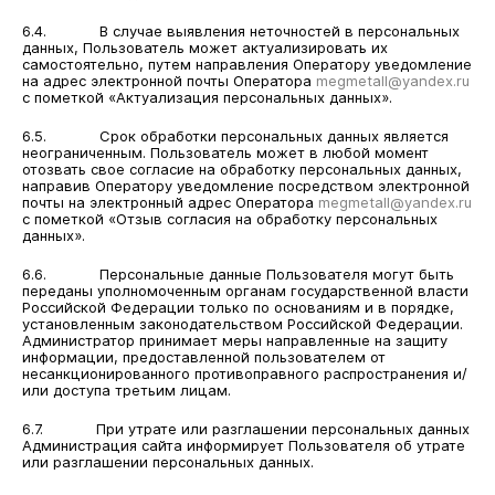
6.4. В случае выявления неточностей в персональных
данных, Пользователь может актуализировать их
самостоятельно, путем направления Оператору уведомление
на адрес электронной почты Оператора
megmetall@yandex.ru
с пометкой «Актуализация персональных данных».
6.5. Срок обработки персональных данных является
неограниченным. Пользователь может в любой момент
отозвать свое согласие на обработку персональных данных,
направив Оператору уведомление посредством электронной
почты на электронный адрес Оператора
megmetall@yandex.ru
с пометкой «Отзыв согласия на обработку персональных
данных».
6.6. Персональные данные Пользователя могут быть
переданы уполномоченным органам государственной власти
Российской Федерации только по основаниям и в порядке,
установленным законодательством Российской Федерации.
Администратор принимает меры направленные на защиту
информации, предоставленной пользователем от
несанкционированного противоправного распространения и/
или доступа третьим лицам.
6.7. При утрате или разглашении персональных данных
Администрация сайта информирует Пользователя об утрате
или разглашении персональных данных.