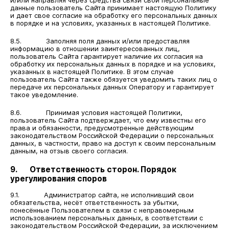
и/или направляя через средства связи свои персональные
данные пользователь Сайта принимает настоящую Политику
и дает свое согласие на обработку его персональных данных
в порядке и на условиях, указанных в настоящей Политике.
8.5. Заполняя поля данных и/или предоставляя
информацию в отношении заинтересованных лиц,
пользователь Сайта гарантирует наличие их согласия на
обработку их персональных данных в порядке и на условиях,
указанных в настоящей Политике. В этом случае
пользователь Сайта также обязуется уведомить таких лиц о
передаче их персональных данных Оператору и гарантирует
такое уведомление.
8.6. Принимая условия настоящей Политики,
пользователь Сайта подтверждает, что ему известны его
права и обязанности, предусмотренные действующим
законодательством Российской Федерации о персональных
данных, в частности, право на доступ к своим персональным
данным, на отзыв своего согласия.
9. Ответственность сторон. Порядок
урегулирования споров
9.1. Администратор сайта, не исполнивший свои
обязательства, несёт ответственность за убытки,
понесённые Пользователем в связи с неправомерным
использованием персональных данных, в соответствии с
законодательством Российской Федерации, за исключением