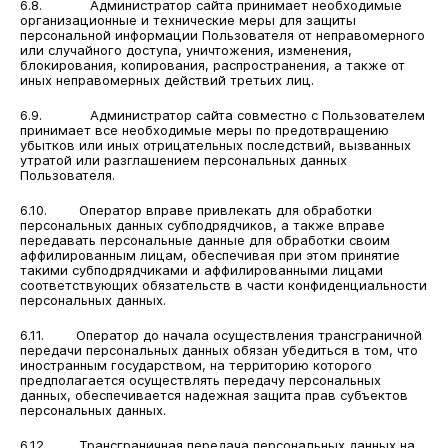
6.8. Администратор сайта принимает необходимые
организационные и технические меры для защиты
персональной информации Пользователя от неправомерного
или случайного доступа, уничтожения, изменения,
блокирования, копирования, распространения, а также от
иных неправомерных действий третьих лиц.
6.9. Администратор сайта совместно с Пользователем
принимает все необходимые меры по предотвращению
убытков или иных отрицательных последствий, вызванных
утратой или разглашением персональных данных
Пользователя.
6.10. Оператор вправе привлекать для обработки
персональных данных субподрядчиков, а также вправе
передавать персональные данные для обработки своим
аффилированным лицам, обеспечивая при этом принятие
такими субподрядчиками и аффилированными лицами
соответствующих обязательств в части конфиденциальности
персональных данных.
6.11. Оператор до начала осуществления трансграничной
передачи персональных данных обязан убедиться в том, что
иностранным государством, на территорию которого
предполагается осуществлять передачу персональных
данных, обеспечивается надежная защита прав субъектов
персональных данных.
6.12. Трансграничная передача персональных данных на