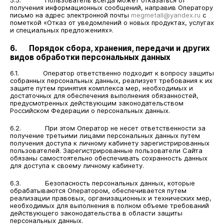
5.5. Пользователь всегда может отказаться от
получения информационных сообщений, направив Оператору
письмо на адрес электронной почты
megmetall@yandex.ru
с
пометкой «Отказ от уведомлений о новых продуктах, услугах
и специальных предложениях».
6. Порядок сбора, хранения, передачи и других
видов обработки персональных данных
6.1. Оператор ответственно подходит к вопросу защиты
собранных персональных данных, реализует требования к их
защите путем принятия комплекса мер, необходимых и
достаточных для обеспечения выполнения обязанностей,
предусмотренных действующим законодательством
Российском Федерации о персональных данных.
6.2. При этом Оператор не несет ответственности за
получение третьими лицами персональных данных путем
получения доступа к личному кабинету зарегистрированных
пользователей. Зарегистрированные пользователи Сайта
обязаны самостоятельно обеспечивать сохранность данных
для доступа к своему личному кабинету.
6.3. Безопасность персональных данных, которые
обрабатываются Оператором, обеспечивается путем
реализации правовых, организационных и технических мер,
необходимых для выполнения в полном объеме требований
действующего законодательства в области защиты
персональных данных.