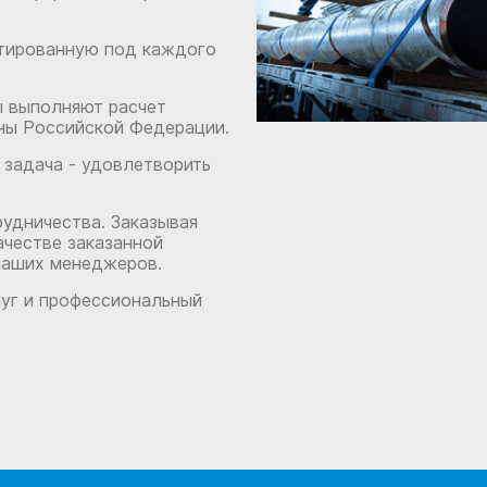
тированную под каждого
ы выполняют расчет
ны Российской Федерации.
задача - удовлетворить
удничества. Заказывая
ачестве заказанной
наших менеджеров.
луг и профессиональный