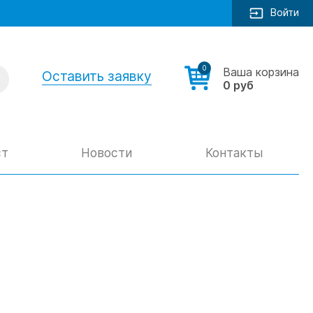
Войти
0
Ваша корзина
Оставить заявку
0 руб
ст
Новости
Контакты