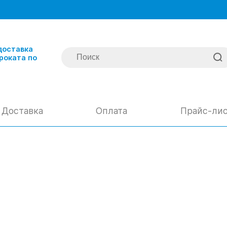
доставка
роката по
Доставка
Оплата
Прайс-ли