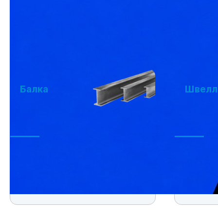
розницу
металл
КАТАЛОГ МЕТАЛЛОПРОКАТА
Балка
Швелл
Балка
Швеллер 
Швеллер 