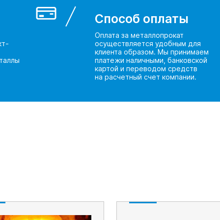
Способ оплаты
Оплата за металлопрокат
кт-
осуществляется удобным для
клиента образом. Мы принимаем
таллы
платежи наличными, банковской
картой и переводом средств
на расчетный счет компании.