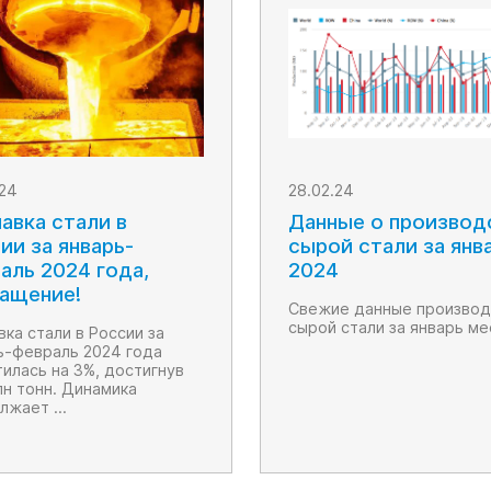
.24
28.02.24
авка стали в
Данные о производ
ии за январь-
сырой стали за янв
аль 2024 года,
2024
ащение!
Свежие данные производ
сырой стали за январь ме
вка стали в России за
ь-февраль 2024 года
тилась на 3%, достигнув
лн тонн. Динамика
лжает ...