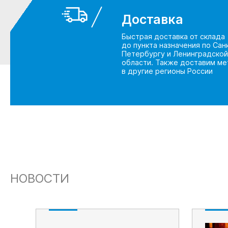
Доставка
Быстрая доставка от склада
до пункта назначения по Сан
Петербургу и Ленинградской
области. Также доставим ме
в другие регионы России
НОВОСТИ