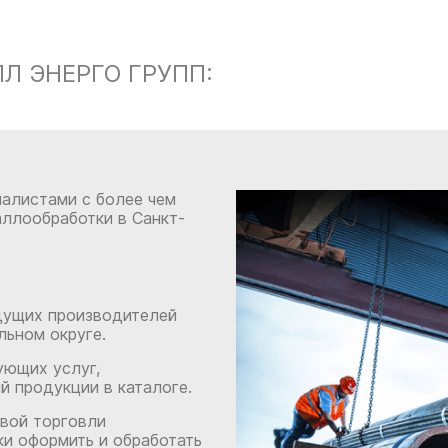
 ЭНЕРГО ГРУПП:
иалистами с более чем
аллообработки в Санкт-
дущих производителей
ьном округе.
ующих услуг,
й продукции в каталоге.
вой торговли
и оформить и обработать