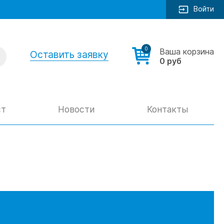
Войти
0
Ваша корзина
Оставить заявку
0 руб
ст
Новости
Контакты