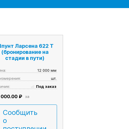
пунт Ларсена 622 T
(бронирование на
стадии в пути)
на:
12 000 мм
 измерения:
шт.
ичие:
Под заказ
 000.00 ₽
за
Сообщить
о
поступлении