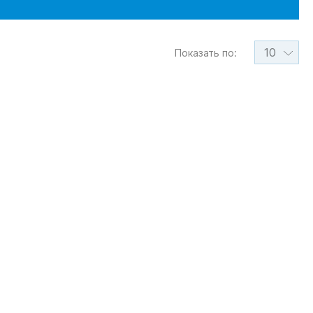
10
Показать по: