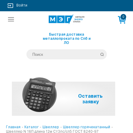
Войти
0
Быстрая доставка
металлопроката по Спб и
ЛО
Оставить
заявку
Главная
-
Каталог
-
Швеллер
-
Швеллер горячекатанный
-
Швеллер N 18П длина 12м Ст3пс/сп5 ГОСТ 8240-97