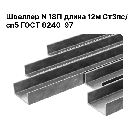
Швеллер N 18П длина 12м Ст3пс/
сп5 ГОСТ 8240-97