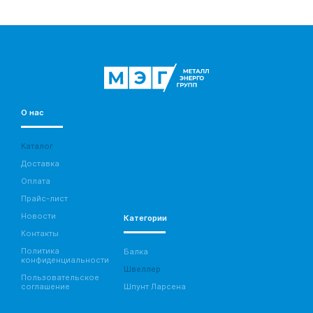
О нас
Каталог
Доставка
Оплата
Прайс-лист
Новости
Категории
Контакты
Политика
Балка
конфиденциальности
Швеллер
Пользовательское
соглашение
Шпунт Ларсена