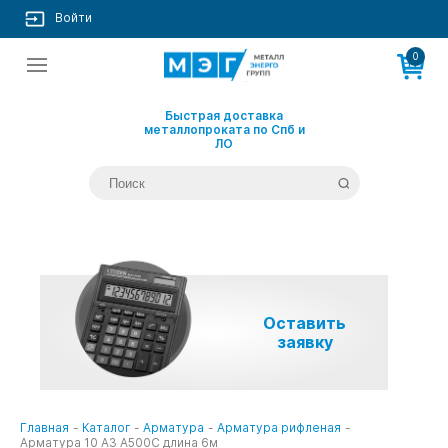
Войти
0
Быстрая доставка
металлопроката по Спб и
ЛО
Оставить
заявку
Главная
-
Каталог
-
Арматура
-
Арматура рифленая
-
Арматура 10 А3 А500С длина 6м