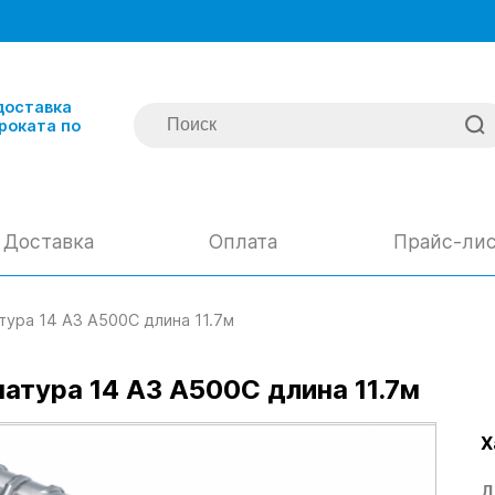
доставка
роката по
Доставка
Оплата
Прайс-ли
тура 14 А3 А500С длина 11.7м
атура 14 А3 А500С длина 11.7м
Х
Д