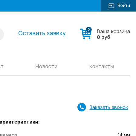
Войти
0
Ваша корзина
Оставить заявку
0 руб
ст
Новости
Контакты
Заказать звонок
арактеристики:
иаметр
14 мм