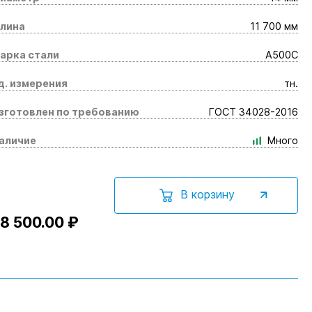
лина
11 700 мм
арка стали
А500С
д. измерения
тн.
зготовлен по требованию
ГОСТ 34028-2016
аличие
Много
В корзину
8 500.00 ₽