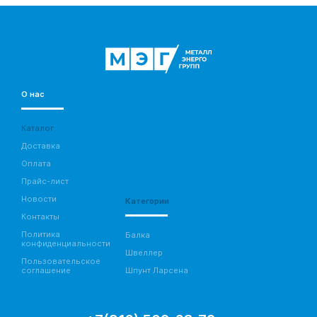
О нас
Каталог
Доставка
Оплата
Прайс-лист
Новости
Категории
Контакты
Политика
Балка
конфиденциальности
Швеллер
Пользовательское
соглашение
Шпунт Ларсена