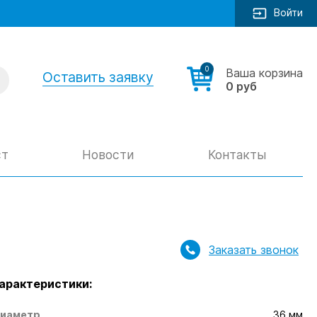
Войти
0
Ваша корзина
Оставить заявку
0 руб
ст
Новости
Контакты
Заказать звонок
арактеристики:
иаметр
36 мм