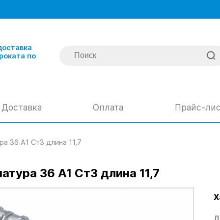
доставка
роката по
Доставка
Оплата
Прайс-ли
а 36 А1 Ст3 длина 11,7
атура 36 А1 Ст3 длина 11,7
Х
Д