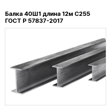
Балка 40Ш1 длина 12м С255
ГОСТ Р 57837-2017