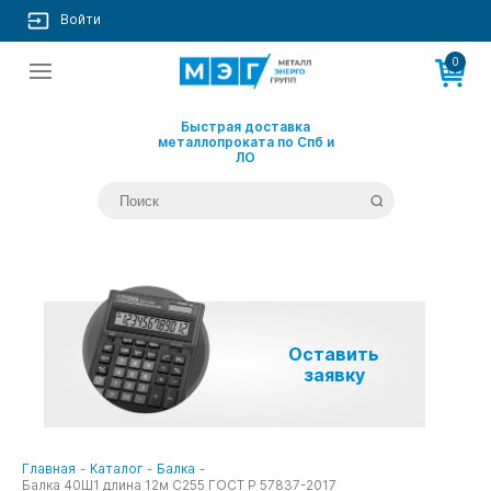
Войти
0
Быстрая доставка
металлопроката по Спб и
ЛО
Оставить
заявку
Главная
-
Каталог
-
Балка
-
Балка 40Ш1 длина 12м С255 ГОСТ Р 57837-2017