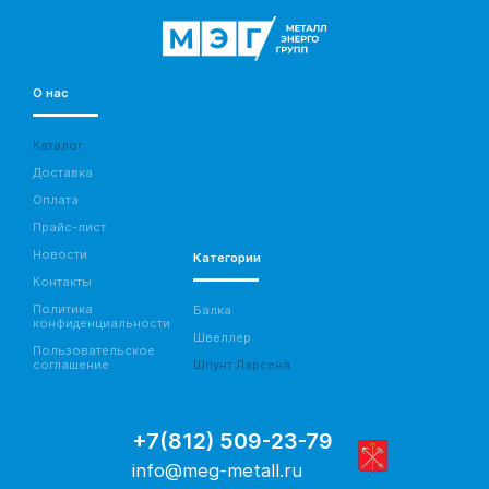
О нас
Каталог
Доставка
Оплата
Прайс-лист
Новости
Категории
Контакты
Политика
Балка
конфиденциальности
Швеллер
Пользовательское
соглашение
Шпунт Ларсена
+7(812) 509-23-79
info@meg-metall.ru