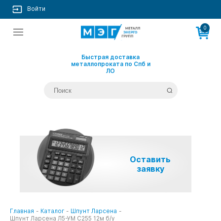
Войти
0
Быстрая доставка
металлопроката по Спб и
ЛО
Оставить
заявку
Главная
-
Каталог
-
Шпунт Ларсена
-
Шпунт Ларсена Л5-УМ С255 12м б/у