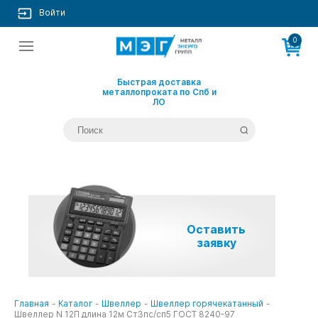
Войти
0
Быстрая доставка
металлопроката по Спб и
ЛО
Оставить
заявку
Главная
-
Каталог
-
Швеллер
-
Швеллер горячекатанный
-
Швеллер N 12П длина 12м Ст3пс/сп5 ГОСТ 8240-97