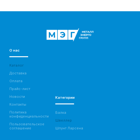
О нас
Каталог
Доставка
Оплата
Прайс-лист
Новости
Категории
Контакты
Политика
Балка
конфиденциальности
Швеллер
Пользовательское
соглашение
Шпунт Ларсена