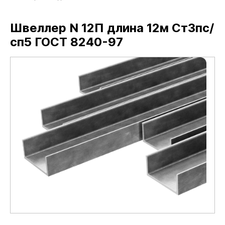
Швеллер N 12П длина 12м Ст3пс/
сп5 ГОСТ 8240-97