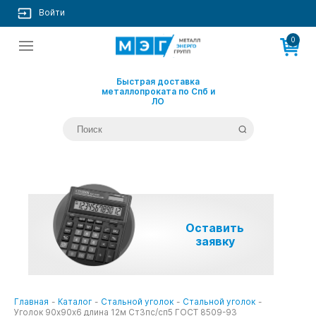
Войти
0
Быстрая доставка
металлопроката по Спб и
ЛО
Оставить
заявку
Главная
-
Каталог
-
Стальной уголок
-
Стальной уголок
-
Уголок 90х90х6 длина 12м Ст3пс/сп5 ГОСТ 8509-93