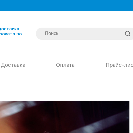
доставка
роката по
Доставка
Оплата
Прайс-ли