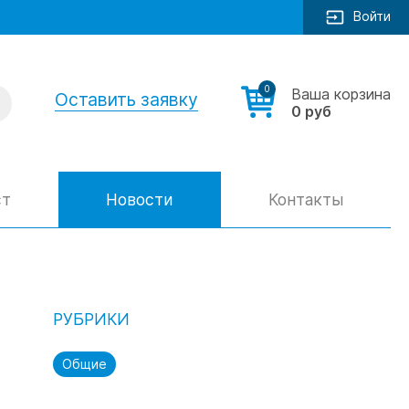
Войти
0
Ваша корзина
Оставить заявку
0 руб
ст
Новости
Контакты
РУБРИКИ
Общие