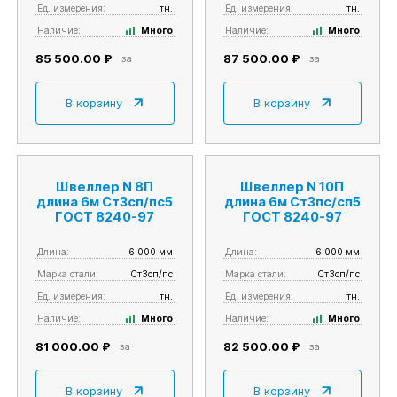
Ед. измерения:
тн.
Ед. измерения:
тн.
Наличие:
Много
Наличие:
Много
85 500.00 ₽
87 500.00 ₽
за
за
В корзину
В корзину
Швеллер N 8П
Швеллер N 10П
длина 6м Ст3сп/пс5
длина 6м Ст3пс/сп5
ГОСТ 8240-97
ГОСТ 8240-97
Длина:
6 000 мм
Длина:
6 000 мм
Марка стали:
Ст3сп/пс
Марка стали:
Ст3сп/пс
Ед. измерения:
тн.
Ед. измерения:
тн.
Наличие:
Много
Наличие:
Много
81 000.00 ₽
82 500.00 ₽
за
за
В корзину
В корзину