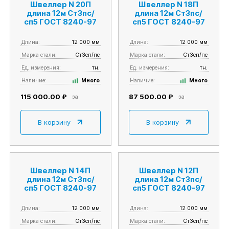
Швеллер N 20П
Швеллер N 18П
длина 12м Ст3пс/
длина 12м Ст3пс/
сп5 ГОСТ 8240-97
сп5 ГОСТ 8240-97
Длина:
12 000 мм
Длина:
12 000 мм
Марка стали:
Ст3сп/пс
Марка стали:
Ст3сп/пс
Ед. измерения:
тн.
Ед. измерения:
тн.
Наличие:
Много
Наличие:
Много
115 000.00 ₽
87 500.00 ₽
за
за
В корзину
В корзину
Швеллер N 14П
Швеллер N 12П
длина 12м Ст3пс/
длина 12м Ст3пс/
сп5 ГОСТ 8240-97
сп5 ГОСТ 8240-97
Длина:
12 000 мм
Длина:
12 000 мм
Марка стали:
Ст3сп/пс
Марка стали:
Ст3сп/пс