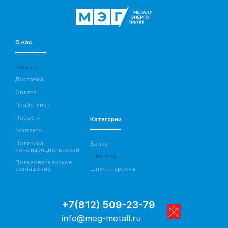
О нас
Каталог
Доставка
Оплата
Прайс-лист
Новости
Категории
Контакты
Политика
Балка
конфиденциальности
Швеллер
Пользовательское
соглашение
Шпунт Ларсена
+7(812) 509-23-79
info@meg-metall.ru