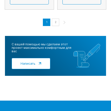
1
2
С вашей помощью мы сделаем этот
проект максимально комфортным для
вас
Написать