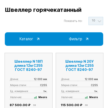
Швеллер горячекатанный
10
Показать по:
Каталог
Фильтр
Швеллер N 18П
Швеллер N 20У
длина 12м С255
длина 12м С255
ГОСТ 8240-97
ГОСТ 8240-97
Длина:
12 000 мм
Длина:
12 000 мм
Марка стали:
С255
Марка стали:
С255
Ед. измерения:
тн.
Ед. измерения:
тн.
Наличие:
Много
Наличие:
Много
87 500.00 ₽
115 500.00 ₽
за
за