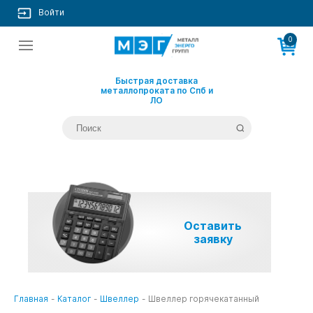
Войти
0
Быстрая доставка
металлопроката по Спб и
ЛО
Оставить
заявку
Главная
-
Каталог
-
Швеллер
-
Швеллер горячекатанный