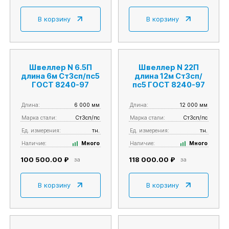
В корзину
В корзину
Швеллер N 6.5П
Швеллер N 22П
длина 6м Ст3сп/пс5
длина 12м Ст3сп/
ГОСТ 8240-97
пс5 ГОСТ 8240-97
Длина:
6 000 мм
Длина:
12 000 мм
Марка стали:
Ст3сп/пс
Марка стали:
Ст3сп/пс
Ед. измерения:
тн.
Ед. измерения:
тн.
Наличие:
Много
Наличие:
Много
100 500.00 ₽
118 000.00 ₽
за
за
В корзину
В корзину